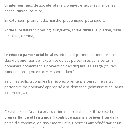
En intérieur : jeux de société, ateliers bien-être, activités manuelles,
danse, cuisine, couture, …
En extérieur : promenade, marche, pique-nique, pétanque, …
Sorties : restaurant, bowling, guinguette, sortie culturelle, piscine, base
de loisirs, cinéma, …
Le
réseau partenarial
local est étendu. Il permet aux membres du
club de bénéficier de l’expertise de ses partenaires dans certains
domaines, notamment la prévention des risques liés à l’âge (chutes,
alimentation, …) ou encore le sport adapté.
Selon les sollicitations, les bénévoles orientent la personne vers un
partenaire de proximité approprié à sa demande (administration, soins
à domicile, …).
Ce club est un
facilitateur de liens
entre habitants, il favorise la
bienveillance
et l’
entraide
. Il contribue aussi à la
prévention
de la
perte d’autonomie, de l’isolement. Enfin, il permet aux bénéficiaires un