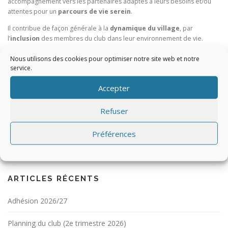
accompagnement vers les partenaires adaptés à leurs besoins et/ou
attentes pour un
parcours de vie serein
.
Il contribue de façon générale à la
dynamique du village
, par
l’
inclusion
des membres du club dans leur environnement de vie.
Nous utilisons des cookies pour optimiser notre site web et notre
service.
Accepter
Refuser
Préférences
Rechercher :
ARTICLES RÉCENTS
Adhésion 2026/27
Planning du club (2e trimestre 2026)