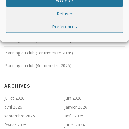
Accepter
ARTICLES RÉCENTS
Refuser
Adhésion 2026/27
Préférences
Planning du club (2e trimestre 2026)
Planning du club (3e trimestre 2026)
Planning du club (1er trimestre 2026)
Planning du club (4e trimestre 2025)
ARCHIVES
juillet 2026
juin 2026
avril 2026
janvier 2026
septembre 2025
août 2025
février 2025
juillet 2024