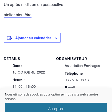
Un après-midi zen en perspective
atelier bien-être
Ajouter au calendrier
DÉTAILS
ORGANISATEUR
Date :
Association Envisages
18 OCTOBRE 2022
Téléphone
Heure :
06 75 07 98 16
14h00 - 16h00
E-mail
Catégorie
contact@envisages.org
Nous utilisons des cookies pour optimiser notre site web et notre
service.
d’Évènement:
Le club
Accepter